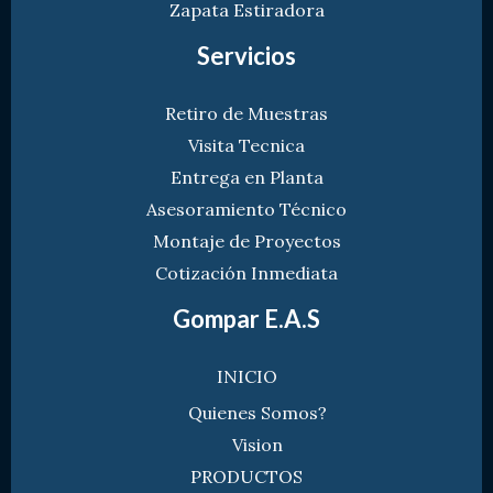
Zapata Estiradora
Servicios
Retiro de Muestras
Visita Tecnica
Entrega en Planta
Asesoramiento Técnico
Montaje de Proyectos
Cotización Inmediata
Gompar E.A.S
INICIO
Quienes Somos?
Vision
PRODUCTOS